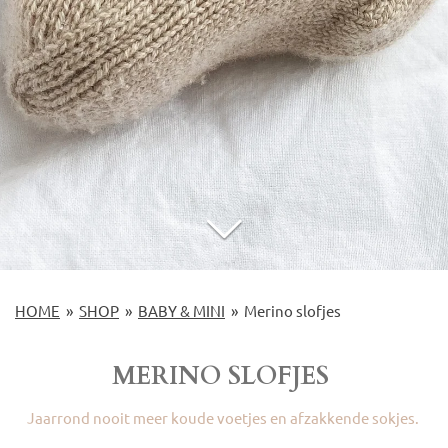
HOME
»
SHOP
»
BABY & MINI
»
Merino slofjes
MERINO SLOFJES
Jaarrond nooit meer koude voetjes en afzakkende sokjes.