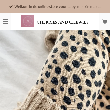
Ga
Welkom in de online store voor baby, mini én mama.
direct
naar
de
CHERRIES AND CHEWIES
hoofdinhoud