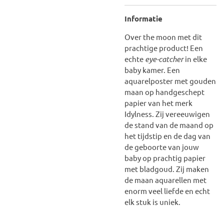
Informatie
Over the moon met dit
prachtige product! Een
echte
eye-catcher
in elke
baby kamer. Een
aquarelposter met gouden
maan op handgeschept
papier van het merk
Idylness.
Z
ij vereeuwigen
de stand van de maand op
het tijdstip en de dag van
de geboorte van jouw
baby op prachtig papier
met bladgoud.
Zij maken
de maan aquarellen met
enorm veel liefde en echt
elk stuk is uniek.