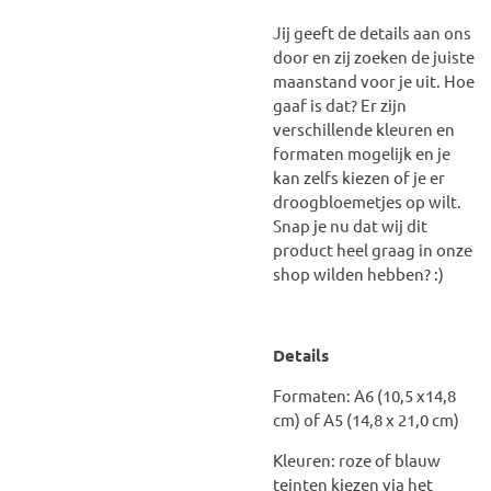
Jij geeft de details aan ons
door en zij zoeken de juiste
maanstand voor je uit. Hoe
gaaf is dat? Er zijn
verschillende kleuren en
formaten mogelijk en je
kan zelfs kiezen of je er
droogbloemetjes op wilt.
Snap je nu dat wij dit
product heel graag in onze
shop wilden hebben? :)
Details
Formaten: A6 (10,5 x14,8
cm) of A5 (14,8 x 21,0 cm)
Kleuren: roze of blauw
teinten kiezen via het