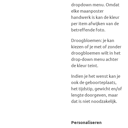
dropdown menu. Omdat
elke maanposter
handwerk is kan de kleur
per item afwijken van de
betreffende foto.
Droogbloemen: je kan
kiezen of je met of zonder
droogbloemen wilt in het
drop-down menu achter
de kleur teint.
Indien je het wenst kan je
ook de geboorteplaats,
het tijdstip, gewicht en/of
lengte doorgeven, maar
dat is niet noodzakelijk.
Personaliseren