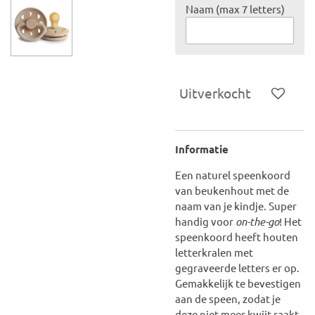
Naam (max 7 letters)
Uitverkocht
Informatie
Een naturel speenkoord
van beukenhout met de
naam van je kindje. Super
handig voor
on-the-go
! Het
speenkoord heeft houten
letterkralen met
gegraveerde letters er op.
Gemakkelijk te bevestigen
aan de speen, zodat je
deze niet meer kwijt raakt.