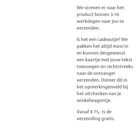
We streven er naar het
product binnen 3-10
werkdagen naar jou te
verzenden.
Is het een cadeautje? We
pakken het altijd mooi in
en kunnen desgewenst
een kaartje met jouw tekst
toevoegen en rechtstreeks
naar de ontvanger
verzenden. Noteer dit in
het opmerkingenveld bij
het uitchecken van je
winkelwagentje.
Vanaf € 75,- is de
verzending gratis.