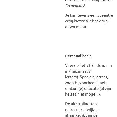
Go mommy
!
Je kan tevens een speentje
erbij kiezen via het drop-
down menu.
Personalisatie
Voer de betreffende naam
in (maximaal 7
letters).
Speciale letters,
zoals bijvoorbeeld met
umlaut (ë) of acute (á) zijn
helaas niet mogelijk.
De uitstraling kan
natuurlijk afwijken
afhankelijk van de