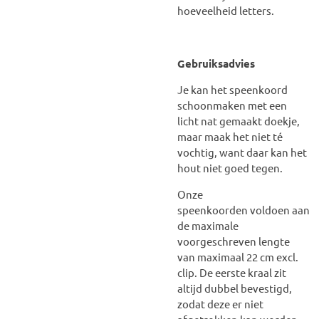
hoeveelheid letters.
Gebruiksadvies
Je kan het speenkoord
schoonmaken met een
licht nat gemaakt doekje,
maar maak het niet té
vochtig, want daar kan het
hout niet goed tegen.
Onze
speenkoorden voldoen aan
de maximale
voorgeschreven lengte
van maximaal 22 cm excl.
clip. De eerste kraal zit
altijd dubbel bevestigd,
zodat deze er niet