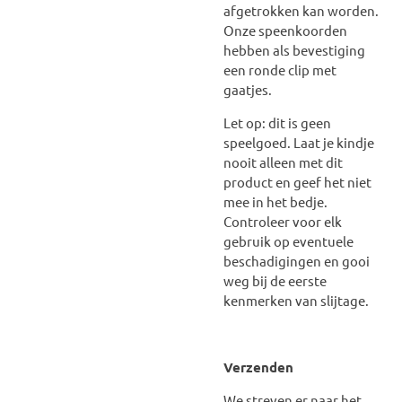
afgetrokken kan worden.
Onze speenkoorden
hebben als bevestiging
een ronde clip met
gaatjes.
Let op: dit is geen
speelgoed. Laat je kindje
nooit alleen met dit
product en geef het niet
mee in het bedje.
Controleer voor elk
gebruik op eventuele
beschadigingen en gooi
weg bij de eerste
kenmerken van slijtage.
Verzenden
We streven er naar het