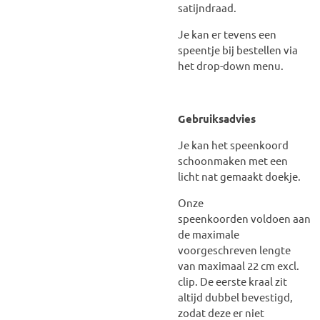
satijndraad.
Je kan er tevens een
speentje bij bestellen via
het drop-down menu.
Gebruiksadvies
Je kan het speenkoord
schoonmaken met een
licht nat gemaakt doekje.
Onze
speenkoorden voldoen aan
de maximale
voorgeschreven lengte
van maximaal 22 cm excl.
clip. De eerste kraal zit
altijd dubbel bevestigd,
zodat deze er niet