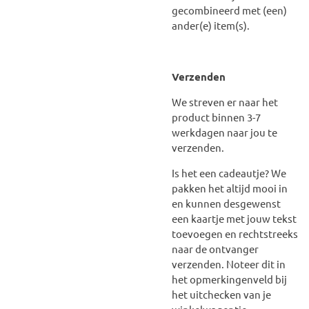
gecombineerd met (een)
ander(e) item(s).
Verzenden
We streven er naar het
product binnen 3-7
werkdagen naar jou te
verzenden.
Is het een cadeautje? We
pakken het altijd mooi in
en kunnen desgewenst
een kaartje met jouw tekst
toevoegen en rechtstreeks
naar de ontvanger
verzenden. Noteer dit in
het opmerkingenveld bij
het uitchecken van je