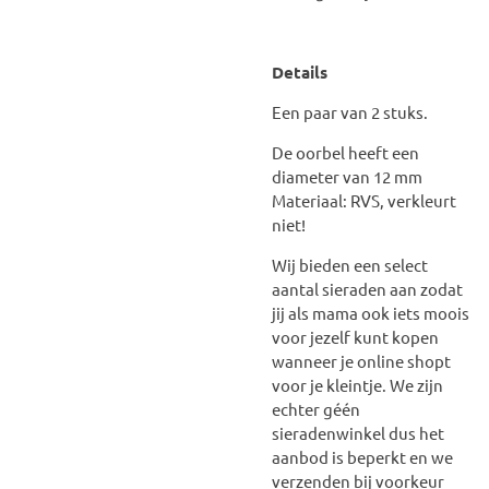
Details
Een paar van 2 stuks.
De oorbel heeft een
diameter van 12 mm
Materiaal: RVS, verkleurt
niet!
Wij bieden een select
aantal sieraden aan zodat
jij als mama ook iets moois
voor jezelf kunt kopen
wanneer je online shopt
voor je kleintje. We zijn
echter géén
sieradenwinkel dus het
aanbod is beperkt en we
verzenden bij voorkeur