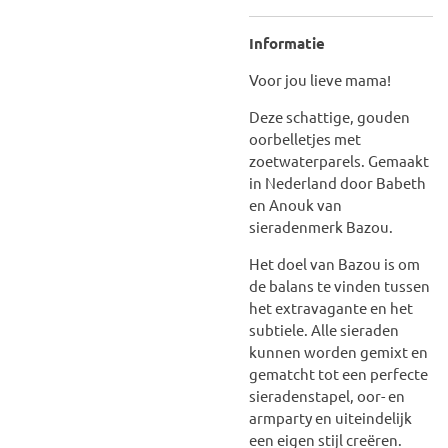
Informatie
Voor jou lieve mama!
Deze schattige, gouden
oorbelletjes met
zoetwaterparels. Gemaakt
in Nederland door Babeth
en Anouk van
sieradenmerk Bazou.
Het doel van Bazou is om
de balans te vinden tussen
het extravagante en het
subtiele. Alle sieraden
kunnen worden gemixt en
gematcht tot een perfecte
sieradenstapel, oor- en
armparty en uiteindelijk
een eigen stijl creëren.